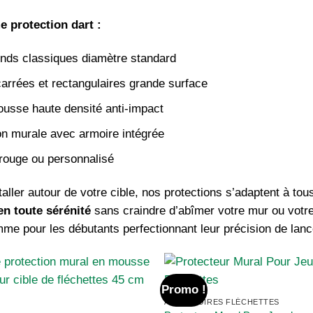
 protection dart :
nds classiques diamètre standard
carrées et rectangulaires grande surface
sse haute densité anti-impact
ion murale avec armoire intégrée
 rouge ou personnalisé
taller autour de votre cible, nos protections s’adaptent à t
en toute sérénité
sans craindre d’abîmer votre mur ou votre
mme pour les débutants perfectionnant leur précision de lanc
Promo !
ACCESSOIRES FLÉCHETTES