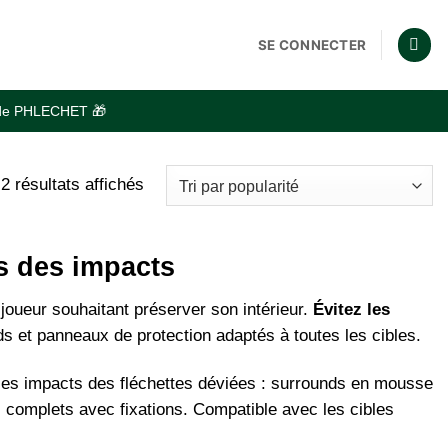
SE CONNECTER
code PHLECHET 🎁
Trié
2 résultats affichés
par
popularité
rs des impacts
 joueur souhaitant préserver son intérieur.
Évitez les
s et panneaux de protection adaptés à toutes les cibles.
es impacts des fléchettes déviées : surrounds en mousse
s complets avec fixations. Compatible avec les cibles