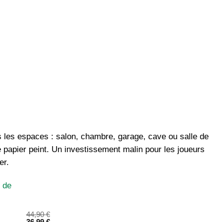
ous les espaces : salon, chambre, garage, cave ou salle de
 papier peint. Un investissement malin pour les joueurs
er.
44,90
€
36,99
€