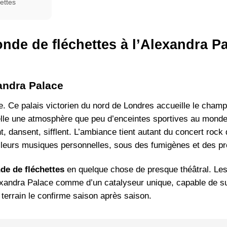
ettes
de de fléchettes à l’Alexandra Pa
andra Palace
re. Ce palais victorien du nord de Londres accueille le cham
elle une atmosphère que peu d’enceintes sportives au mond
, dansent, sifflent. L’ambiance tient autant du concert rock
e leurs musiques personnelles, sous des fumigènes et des pr
de de fléchettes
en quelque chose de presque théâtral. Le
lexandra Palace comme d’un catalyseur unique, capable de s
 terrain le confirme saison après saison.