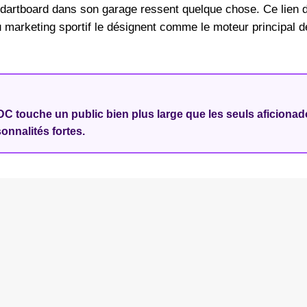
n dartboard dans son garage ressent quelque chose. Ce lien d
du marketing sportif le désignent comme le moteur principal d
C touche un public bien plus large que les seuls aficiona
onnalités fortes.