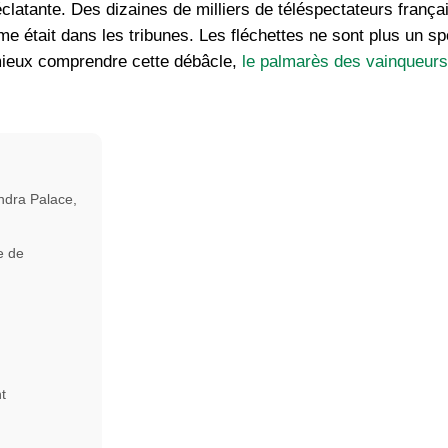
éclatante. Des dizaines de milliers de téléspectateurs françai
me était dans les tribunes. Les fléchettes ne sont plus un sp
mieux comprendre cette débâcle,
le palmarès des vainqueurs
ndra Palace,
e de
t