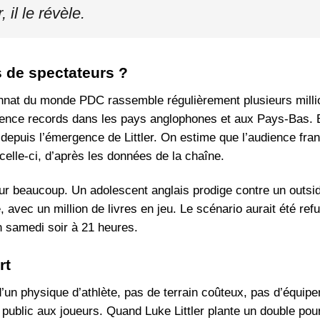
il le révèle.
s de spectateurs ?
onnat du monde PDC rassemble régulièrement plusieurs milli
dience records dans les pays anglophones et aux Pays-Bas. 
rt depuis l’émergence de Littler. On estime que l’audience fra
t celle-ci, d’après les données de la chaîne.
pour beaucoup. Un adolescent anglais prodige contre un outsi
avec un million de livres en jeu. Le scénario aurait été ref
un samedi soir à 21 heures.
rt
d’un physique d’athlète, pas de terrain coûteux, pas d’équip
 du public aux joueurs. Quand Luke Littler plante un double po