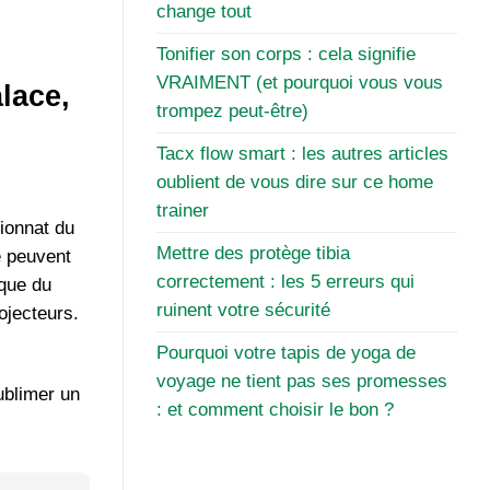
change tout
Tonifier son corps : cela signifie
VRAIMENT (et pourquoi vous vous
lace,
trompez peut-être)
Tacx flow smart : les autres articles
oublient de vous dire sur ce home
trainer
pionnat du
Mettre des protège tibia
e peuvent
correctement : les 5 erreurs qui
 que du
ruinent votre sécurité
ojecteurs.
Pourquoi votre tapis de yoga de
s
voyage ne tient pas ses promesses
ublimer un
: et comment choisir le bon ?