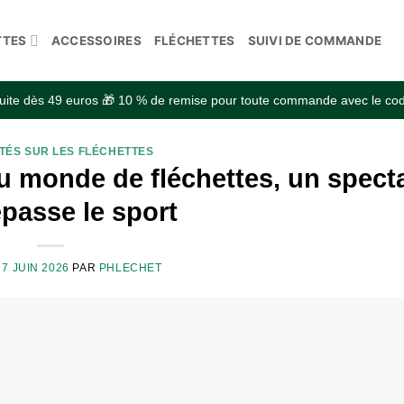
TTES
ACCESSOIRES
FLÉCHETTES
SUIVI DE COMMANDE
atuite dès 49 euros 🎁 10 % de remise pour toute commande avec le 
TÉS SUR LES FLÉCHETTES
u monde de fléchettes, un spect
passe le sport
E
7 JUIN 2026
PAR
PHLECHET