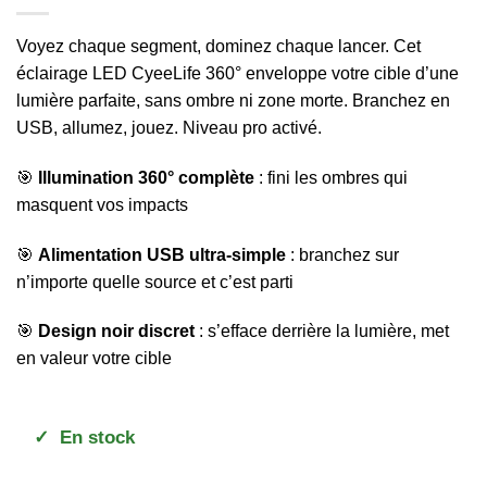
Voyez chaque segment, dominez chaque lancer. Cet
éclairage LED CyeeLife 360° enveloppe votre cible d’une
lumière parfaite, sans ombre ni zone morte. Branchez en
USB, allumez, jouez. Niveau pro activé.
🎯
Illumination 360° complète
: fini les ombres qui
masquent vos impacts
🎯
Alimentation USB ultra-simple
: branchez sur
n’importe quelle source et c’est parti
🎯
Design noir discret
: s’efface derrière la lumière, met
en valeur votre cible
✓
En stock