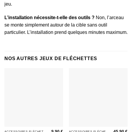
jeu.
L’installation nécessite-t-elle des outils ?
Non, l’arceau
se monte simplement autour de la cible sans outil
particulier. L’installation prend quelques minutes maximum.
NOS AUTRES JEUX DE FLÉCHETTES
9,90
€
45,90
€
ACCESSOIRES FLÉCHETTES
ACCESSOIRES FLÉCHETTES