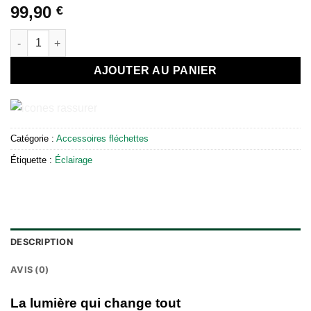
99,90
€
quantité de Éclairage LED 360° pour Cible – Arceau Lumineux U
AJOUTER AU PANIER
Catégorie :
Accessoires fléchettes
Étiquette :
Éclairage
DESCRIPTION
AVIS (0)
La lumière qui change tout