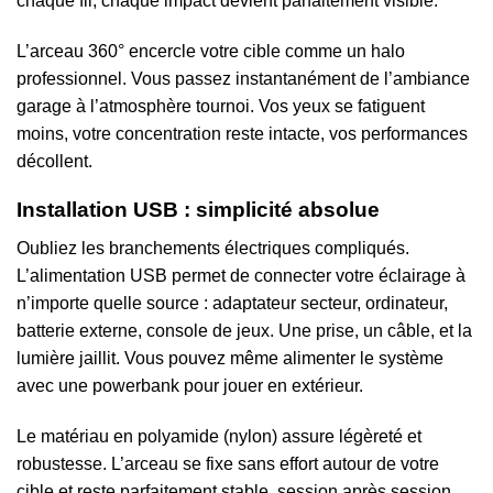
chaque fil, chaque impact devient parfaitement visible.
L’arceau 360° encercle votre cible comme un halo
professionnel. Vous passez instantanément de l’ambiance
garage à l’atmosphère tournoi. Vos yeux se fatiguent
moins, votre concentration reste intacte, vos performances
décollent.
Installation USB : simplicité absolue
Oubliez les branchements électriques compliqués.
L’alimentation USB permet de connecter votre éclairage à
n’importe quelle source : adaptateur secteur, ordinateur,
batterie externe, console de jeux. Une prise, un câble, et la
lumière jaillit. Vous pouvez même alimenter le système
avec une powerbank pour jouer en extérieur.
Le matériau en polyamide (nylon) assure légèreté et
robustesse. L’arceau se fixe sans effort autour de votre
cible et reste parfaitement stable, session après session.