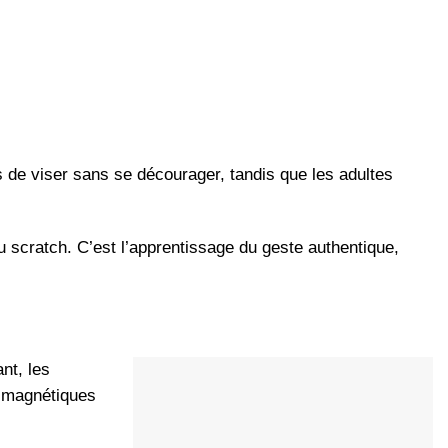
s de viser sans se décourager, tandis que les adultes
u scratch. C’est l’apprentissage du geste authentique,
nt, les
s magnétiques