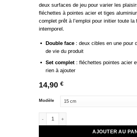
client
deux surfaces de jeu pour varier les plaisi
fléchettes à pointes acier et tiges aluminiu
complet prêt à l’emploi pour initier toute la
intemporel.
Double face
: deux cibles en une pour do
de vie du produit
Set complet
: fléchettes pointes acier 
rien à ajouter
14,90
€
Modèle
quantité de Cible de Fléchettes Double Face 
AJOUTER AU PA