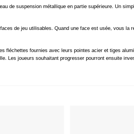
eau de suspension métallique en partie supérieure. Un simp
faces de jeu utilisables. Quand une face est usée, vous la 
s fléchettes fournies avec leurs pointes acier et tiges alum
lle. Les joueurs souhaitant progresser pourront ensuite inve