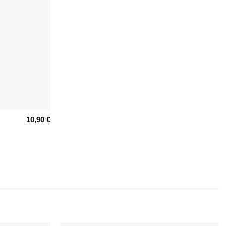
10,90
€