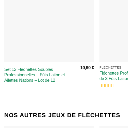
10,90
€
FLÉCHETTES
Set 12 Fléchettes Souples
Fléchettes Prof
Professionnelles – Fûts Laiton et
de 3 Fûts Laito
Ailettes Nations – Lot de 12
Note
5
sur 5
NOS AUTRES JEUX DE FLÉCHETTES