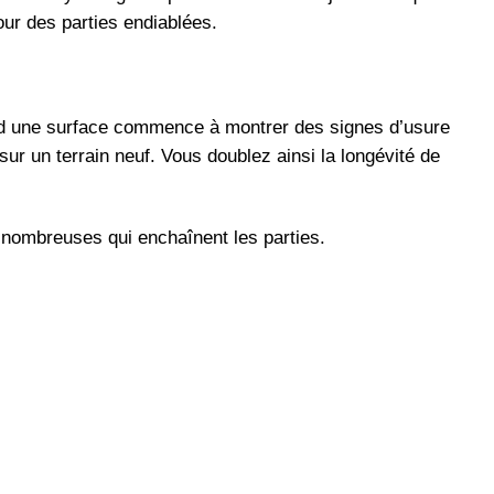
ur des parties endiablées.
and une surface commence à montrer des signes d’usure
ur un terrain neuf. Vous doublez ainsi la longévité de
s nombreuses qui enchaînent les parties.