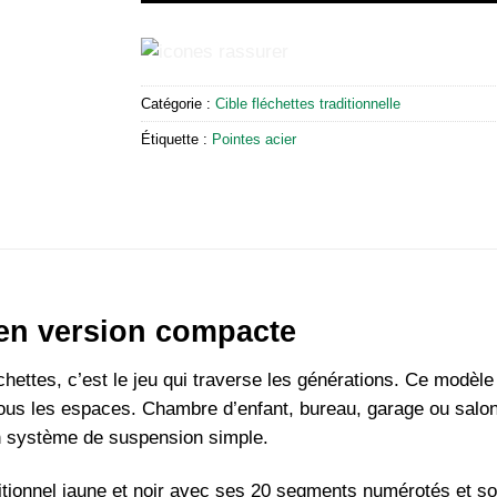
Catégorie :
Cible fléchettes traditionnelle
Étiquette :
Pointes acier
 en version compacte
échettes, c’est le jeu qui traverse les générations. Ce modèle
ous les espaces. Chambre d’enfant, bureau, garage ou salon
n système de suspension simple.
itionnel jaune et noir avec ses 20 segments numérotés et so