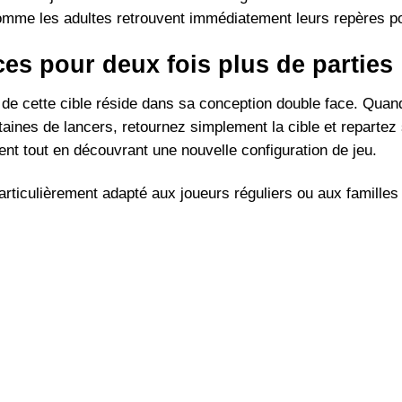
omme les adultes retrouvent immédiatement leurs repères po
es pour deux fois plus de parties
r de cette cible réside dans sa conception double face. Qu
aines de lancers, retournez simplement la cible et repartez s
nt tout en découvrant une nouvelle configuration de jeu.
articulièrement adapté aux joueurs réguliers ou aux famille