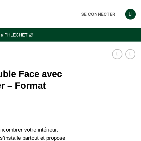
SE CONNECTER
code PHLECHET 🎁
uble Face avec
er – Format
encombrer votre intérieur.
’installe partout et propose