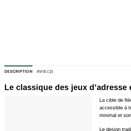
DESCRIPTION
AVIS (2)
Le classique des jeux d’adresse
La cible de fl
accessible à t
minimal et so
Le design trad