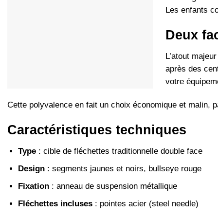
Les enfants c
Deux fac
L’atout majeu
après des cent
votre équipeme
Cette polyvalence en fait un choix économique et malin, p
Caractéristiques techniques
Type
: cible de fléchettes traditionnelle double face
Design
: segments jaunes et noirs, bullseye rouge
Fixation
: anneau de suspension métallique
Fléchettes incluses
: pointes acier (steel needle)