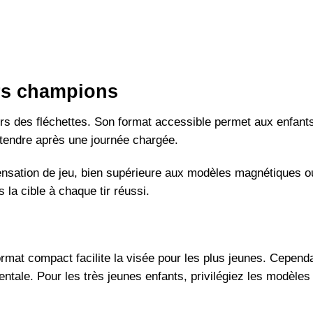
turs champions
vers des fléchettes. Son format accessible permet aux enfant
tendre après une journée chargée.
 sensation de jeu, bien supérieure aux modèles magnétiques o
 la cible à chaque tir réussi.
ormat compact facilite la visée pour les plus jeunes. Cependa
entale. Pour les très jeunes enfants, privilégiez les modèle