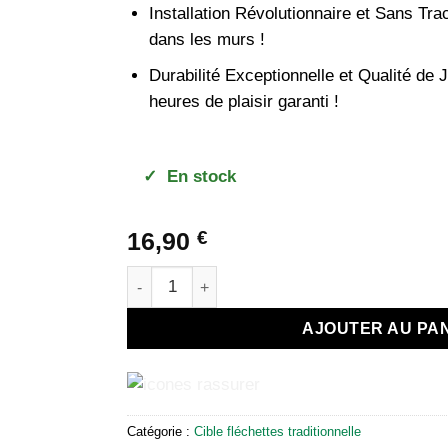
Installation Révolutionnaire et Sans Tra
dans les murs !
Durabilité Exceptionnelle et Qualité de 
heures de plaisir garanti !
✓
En stock
16,90
€
quantité de Cible Fléchettes EVA Rouge Éclai
AJOUTER AU PA
Catégorie :
Cible fléchettes traditionnelle