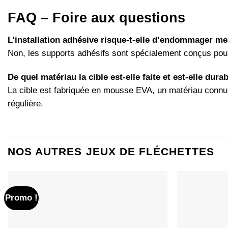
FAQ – Foire aux questions
L’installation adhésive risque-t-elle d’endommager m
Non, les supports adhésifs sont spécialement conçus pour ê
De quel matériau la cible est-elle faite et est-elle dura
La cible est fabriquée en mousse EVA, un matériau connu p
régulière.
NOS AUTRES JEUX DE FLÉCHETTES
Promo !