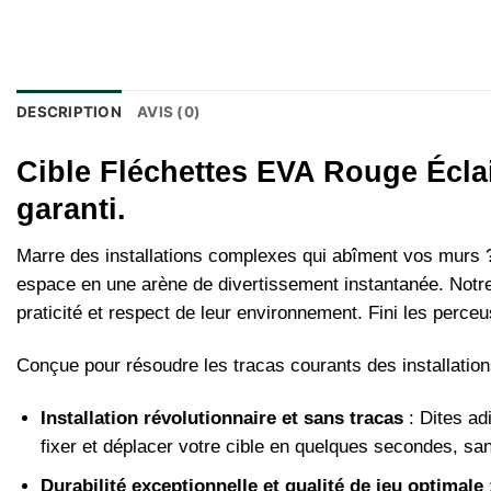
DESCRIPTION
AVIS (0)
Cible Fléchettes EVA Rouge Éclai
garanti.
Marre des installations complexes qui abîment vos murs ? 
espace en une arène de divertissement instantanée. Notre 
praticité et respect de leur environnement. Fini les perce
Conçue pour résoudre les tracas courants des installations
Installation révolutionnaire et sans tracas
: Dites ad
fixer et déplacer votre cible en quelques secondes, san
Durabilité exceptionnelle et qualité de jeu optimale