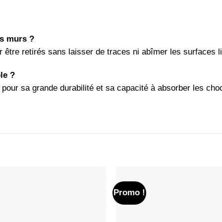
es murs ?
tre retirés sans laisser de traces ni abîmer les surfaces lis
ble ?
our sa grande durabilité et sa capacité à absorber les chocs
Promo !