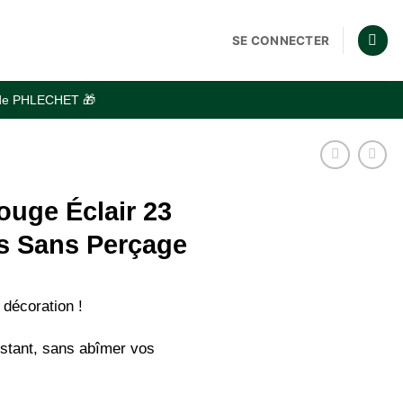
SE CONNECTER
code PHLECHET 🎁
ouge Éclair 23
s Sans Perçage
 décoration !
instant, sans abîmer vos