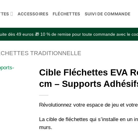
TTES
ACCESSOIRES
FLÉCHETTES
SUIVI DE COMMANDE
atuite dès 49 euros 🎁 10 % de remise pour toute commande avec le 
ÉCHETTES TRADITIONNELLE
Cible Fléchettes EVA R
cm – Supports Adhésif
Révolutionnez votre espace de jeu et votre
La cible de fléchettes qui s’installe en un 
murs.