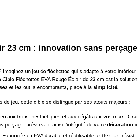
r 23 cm : innovation sans perçage e
Imaginez un jeu de fléchettes qui s’adapte à votre intérieur
Cible Fléchettes EVA Rouge Éclair de 23 cm est la solution 
uses et les outils encombrants, place à la
simplicité
.
 de jeu, cette cible se distingue par ses atouts majeurs :
ieu aux trous inesthétiques et aux dégâts sur vos murs. Gr
s perçage, préservant ainsi l’intégrité de votre
décoration i
: Fabriquée en EVA durable et réutilisable, cette cible résis