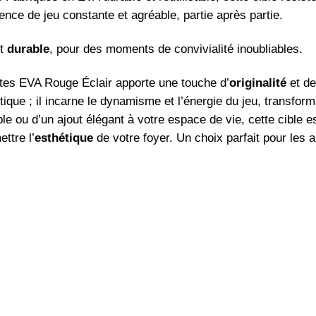
ce de jeu constante et agréable, partie après partie.
t
durable
, pour des moments de convivialité inoubliables.
ttes EVA Rouge Éclair apporte une touche d’
originalité
et d
ique ; il incarne le dynamisme et l’énergie du jeu, transfor
le ou d’un ajout élégant à votre espace de vie, cette cible es
ttre l’
esthétique
de votre foyer. Un choix parfait pour les a