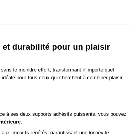
t durabilité pour un plaisir
 sans le moindre effort, transformant n’importe quel
idéale pour tous ceux qui cherchent à combiner plaisir,
âce à ses deux supports adhésifs puissants, vous pouvez
ntérieure
.
te aux impacts répétés, garantissant une longévité