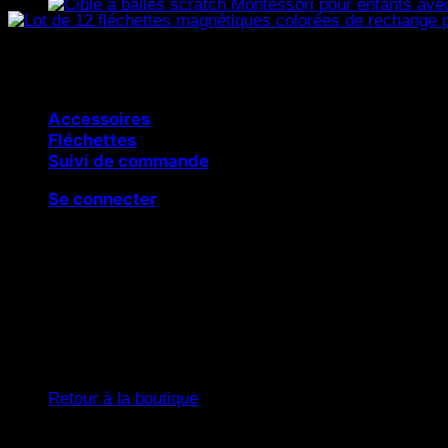
Cible à balles scratch Montessori
Accessoires
Fléchettes
Suivi de commande
Se connecter
Panier
Votre panier est vide.
Retour à la boutique