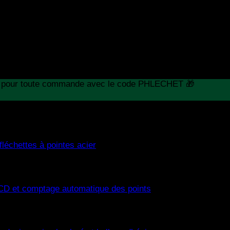
ise pour toute commande avec le code PHLECHET 🎁
ise pour toute commande avec le code PHLECHET 🎁