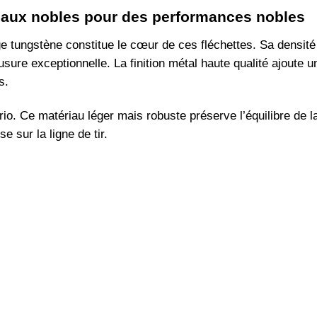
iaux nobles pour des performances nobles
age tungstène constitue le cœur de ces fléchettes. Sa densité
’usure exceptionnelle. La finition métal haute qualité ajoute 
s.
. Ce matériau léger mais robuste préserve l’équilibre de la f
e sur la ligne de tir.