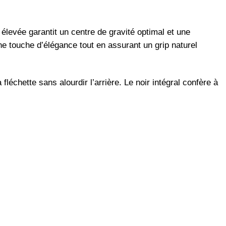
 élevée garantit un centre de gravité optimal et une
une touche d’élégance tout en assurant un grip naturel
léchette sans alourdir l’arrière. Le noir intégral confère à