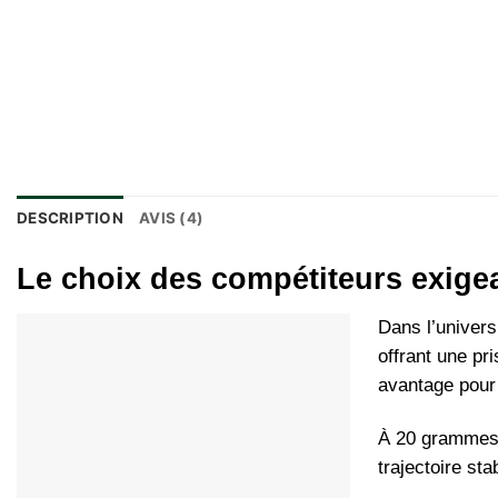
DESCRIPTION
AVIS (4)
Le choix des compétiteurs exige
Dans l’univers
offrant une pr
avantage pour 
À 20 grammes, 
trajectoire st