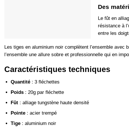
Des matér
Le fût en alli
résistance à l
entre les doigt
Les tiges en aluminium noir complètent l’ensemble avec brio
l’ensemble une allure sobre et professionnelle qui en impos
Caractéristiques techniques
Quantité
: 3 fléchettes
Poids
: 20g par fléchette
Fût
: alliage tungstène haute densité
Pointe
: acier trempé
Tige
: aluminium noir