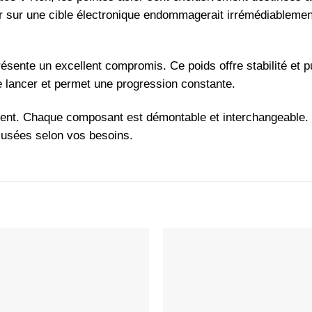
cier sur une cible électronique endommagerait irrémédiablemen
ésente un excellent compromis. Ce poids offre stabilité et p
de lancer et permet une progression constante.
nt. Chaque composant est démontable et interchangeable.
s usées selon vos besoins.