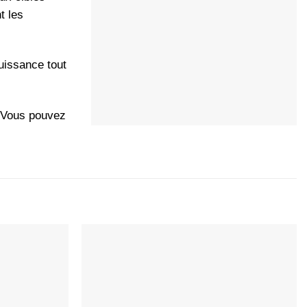
t les
uissance tout
 Vous pouvez