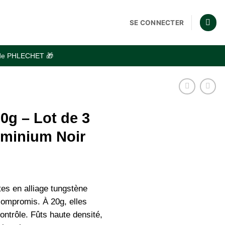
SE CONNECTER
code PHLECHET 🎁
0g – Lot de 3
uminium Noir
tes en alliage tungstène
compromis. À 20g, elles
contrôle. Fûts haute densité,