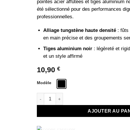
pointes acier affûtées et tiges aluminium 
été sélectionné pour des performances dig
professionnelles.
Alliage tungstène haute densité
: fûts
en main précise et des groupements se
Tiges aluminium noir
: légèreté et rigi
et un style affirmé
10,90
€
Modèle
quantité de Fléchettes Tungstène 20g – Lot de
AJOUTER AU PA