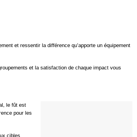
ement et ressentir la différence qu’apporte un équipement
s groupements et la satisfaction de chaque impact vous
, le fût est
érence pour les
ux cibles