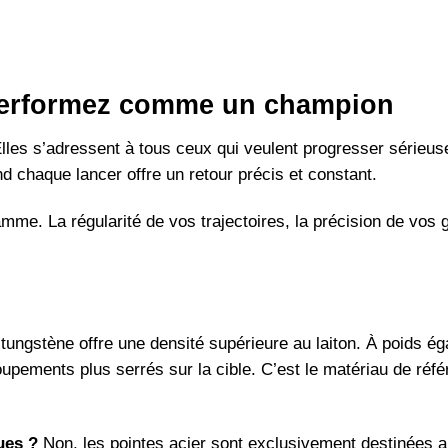
performez comme un champion
lles s’adressent à tous ceux qui veulent progresser sérieus
d chaque lancer offre un retour précis et constant.
gamme. La régularité de vos trajectoires, la précision de vo
tungstène offre une densité supérieure au laiton. À poids égal
oupements plus serrés sur la cible. C’est le matériau de réf
ues ?
Non, les pointes acier sont exclusivement destinées a