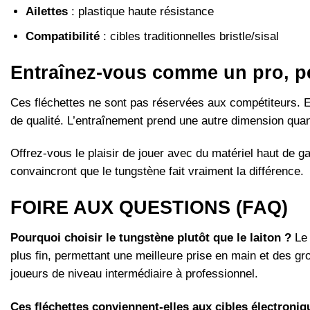
Ailettes
: plastique haute résistance
Compatibilité
: cibles traditionnelles bristle/sisal
Entraînez-vous comme un pro, 
Ces fléchettes ne sont pas réservées aux compétiteurs. E
de qualité. L’entraînement prend une autre dimension quan
Offrez-vous le plaisir de jouer avec du matériel haut de 
convaincront que le tungstène fait vraiment la différence.
FOIRE AUX QUESTIONS (FAQ)
Pourquoi choisir le tungstène plutôt que le laiton ?
Le 
plus fin, permettant une meilleure prise en main et des gr
joueurs de niveau intermédiaire à professionnel.
Ces fléchettes conviennent-elles aux cibles électroniq