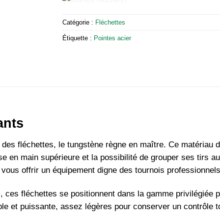
Catégorie :
Fléchettes
Étiquette :
Pointes acier
ants
 des fléchettes, le tungstène règne en maître. Ce matériau d
ise en main supérieure et la possibilité de grouper ses tirs a
vous offrir un équipement digne des tournois professionnels
ces fléchettes se positionnent dans la gamme privilégiée p
able et puissante, assez légères pour conserver un contrôle t