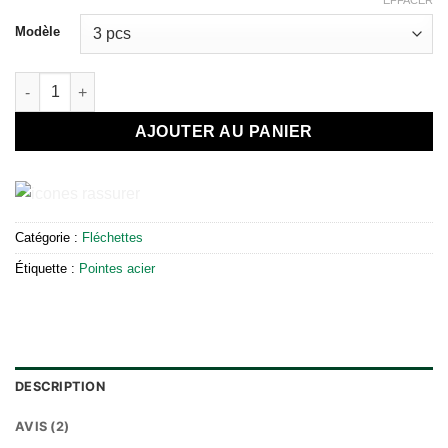
EFFACER
Modèle
quantité de Fléchettes Professionnelles Tungstène Pointes Acie
AJOUTER AU PANIER
Catégorie :
Fléchettes
Étiquette :
Pointes acier
DESCRIPTION
AVIS (2)