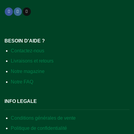
BESOIN D'AIDE ?
Contactez-nous
Livraisons et retours
Notre magazine
Notre FAQ
INFO LEGALE
Conditions générales de vente
Politique de confidentialité