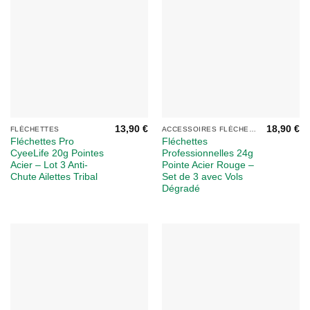
13,90
€
18,90
€
FLÉCHETTES
ACCESSOIRES FLÉCHETTES
Fléchettes Pro
Fléchettes
CyeeLife 20g Pointes
Professionnelles 24g
Acier – Lot 3 Anti-
Pointe Acier Rouge –
Chute Ailettes Tribal
Set de 3 avec Vols
Dégradé